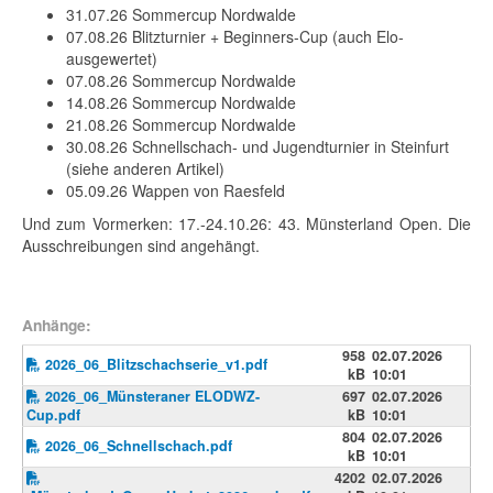
31.07.26 Sommercup Nordwalde
07.08.26 Blitzturnier + Beginners-Cup (auch Elo-
ausgewertet)
07.08.26 Sommercup Nordwalde
14.08.26 Sommercup Nordwalde
21.08.26 Sommercup Nordwalde
30.08.26 Schnellschach- und Jugendturnier in Steinfurt
(siehe anderen Artikel)
05.09.26 Wappen von Raesfeld
Und zum Vormerken: 17.-24.10.26: 43. Münsterland Open. Die
Ausschreibungen sind angehängt.
Anhänge:
958
02.07.2026
2026_06_Blitzschachserie_v1.pdf
kB
10:01
2026_06_Münsteraner ELODWZ-
697
02.07.2026
Cup.pdf
kB
10:01
804
02.07.2026
2026_06_Schnellschach.pdf
kB
10:01
4202
02.07.2026