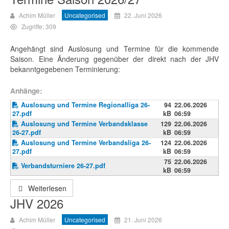
Achim Müller
Uncategorised
22. Juni 2026
Zugriffe: 309
Angehängt sind Auslosung und Termine für die kommende
Saison. Eine Änderung gegenüber der direkt nach der JHV
bekanntgegebenen Terminierung:
Anhänge:
Auslosung und Termine Regionalliga 26-
94
22.06.2026
27.pdf
kB
06:59
Auslosung und Termine Verbandsklasse
129
22.06.2026
26-27.pdf
kB
06:59
Auslosung und Termine Verbandsliga 26-
124
22.06.2026
27.pdf
kB
06:59
75
22.06.2026
Verbandsturniere 26-27.pdf
kB
06:59
Weiterlesen
JHV 2026
Achim Müller
Uncategorised
21. Juni 2026